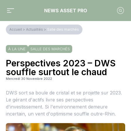
NEWS ASSET PRO
Accueil
>
Actualités
>
Salle des marchés
À LA UNE
SALLE DES MARCHÉS
Perspectives 2023 – DWS
souffle surtout le chaud
Mercredi 30 Novembre 2022
DWS sort sa boule de cristal et se projette sur 2023.
Le gérant d'actifs livre ses perspectives
d'investissement. Si l'environnement demeure
incertain, un vent d'optimisme souffle outre-Rhin.