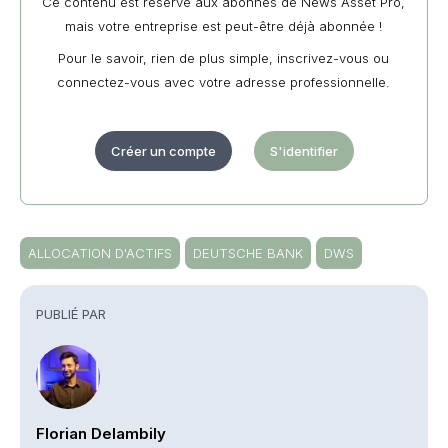
Ce contenu est réservé aux abonnés de News Asset Pro,
mais votre entreprise est peut-être déjà abonnée !
Pour le savoir, rien de plus simple, inscrivez-vous ou
connectez-vous avec votre adresse professionnelle.
Créer un compte
S'identifier
ALLOCATION D'ACTIFS
DEUTSCHE BANK
DWS
PUBLIÉ PAR
Florian Delambily