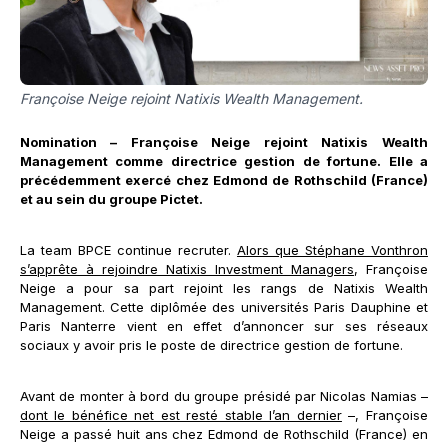
Françoise Neige rejoint Natixis Wealth Management.
Nomination – Françoise Neige rejoint Natixis Wealth
Management comme directrice gestion de fortune. Elle a
précédemment exercé chez Edmond de Rothschild (France)
et au sein du groupe Pictet.
La team BPCE continue recruter.
Alors que Stéphane Vonthron
s’apprête à rejoindre Natixis Investment Managers
, Françoise
Neige a pour sa part rejoint les rangs de Natixis Wealth
Management. Cette diplômée des universités Paris Dauphine et
Paris Nanterre vient en effet d’annoncer sur ses réseaux
sociaux y avoir pris le poste de directrice gestion de fortune.
Avant de monter à bord du groupe présidé par Nicolas Namias –
dont le bénéfice net est resté stable l’an dernier
–, Françoise
Neige a passé huit ans chez Edmond de Rothschild (France) en