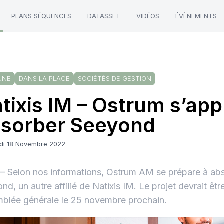
PLANS SÉQUENCES
DATASSET
VIDÉOS
ÉVÈNEMENTS
UNE
DANS LA PLACE
SOCIÉTÉS DE GESTION
tixis IM – Ostrum s’app
sorber Seeyond
di 18 Novembre 2022
 Selon nos informations, Ostrum AM se prépare à ab
nd, un autre affilié de Natixis IM. Le projet devrait êtr
blée générale le 25 novembre prochain.