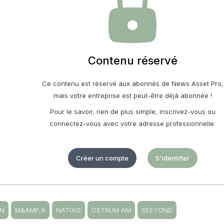
Contenu réservé
Ce contenu est réservé aux abonnés de News Asset Pro,
mais votre entreprise est peut-être déjà abonnée !
Pour le savoir, rien de plus simple, inscrivez-vous ou
connectez-vous avec votre adresse professionnelle.
Créer un compte
S'identifier
ON
M&AMP;A
NATIXIS
OSTRUM AM
SEEYOND