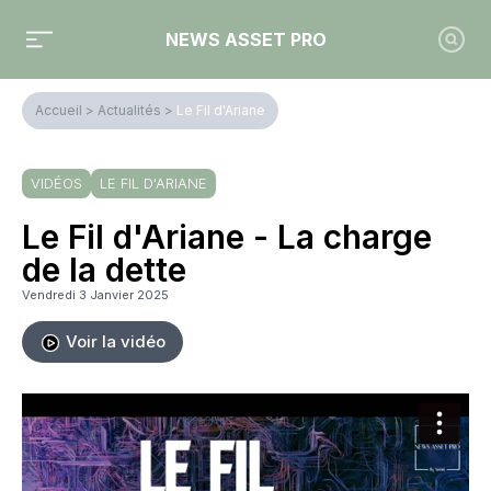
NEWS ASSET PRO
Accueil
>
Actualités
>
Le Fil d'Ariane
VIDÉOS
LE FIL D'ARIANE
Le Fil d'Ariane - La charge
de la dette
Vendredi 3 Janvier 2025
Voir la vidéo