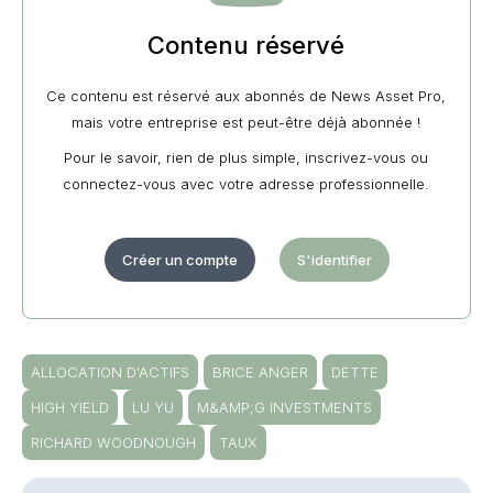
Contenu réservé
Ce contenu est réservé aux abonnés de News Asset Pro,
mais votre entreprise est peut-être déjà abonnée !
Pour le savoir, rien de plus simple, inscrivez-vous ou
connectez-vous avec votre adresse professionnelle.
Créer un compte
S'identifier
ALLOCATION D'ACTIFS
BRICE ANGER
DETTE
HIGH YIELD
LU YU
M&AMP;G INVESTMENTS
RICHARD WOODNOUGH
TAUX