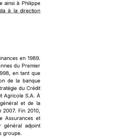
 ainsi à Philippe
da à la direction
finances en 1989.
éennes du Premier
1998, en tant que
ion de la banque
ratégie du Crédit
t Agricole S.A. À
 général et de la
n 2007. Fin 2010,
le Assurances et
 général adjoint
es groupe.