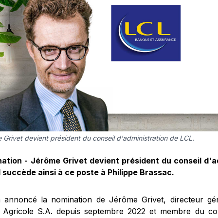
 Grivet devient président du conseil d'administration de LCL.
ation - Jérôme Grivet devient président du conseil d'a
Il succède ainsi à ce poste à Philippe Brassac.
 annoncé la nomination de Jérôme Grivet, directeur gé
t Agricole S.A. depuis septembre 2022 et membre du com