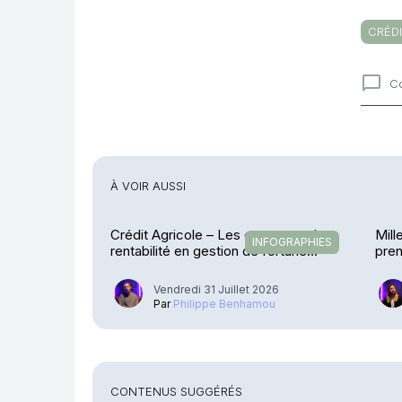
CRÉDI
C
Comme
À VOIR AUSSI
Crédit Agricole – Les encours et la
Mill
INFOGRAPHIES
rentabilité en gestion de fortune
pren
explosent
Vendredi 31 Juillet 2026
Par
Philippe Benhamou
CONTENUS SUGGÉRÉS