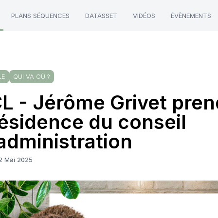
PLANS SÉQUENCES
DATASSET
VIDÉOS
ÉVÈNEMENTS
LE
QUI VA OÙ ?
L - Jérôme Grivet pren
ésidence du conseil
administration
12 Mai 2025