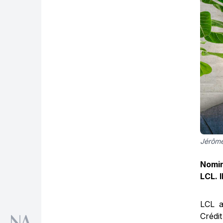
Jérôme
Nomin
LCL. 
LCL a
Crédi