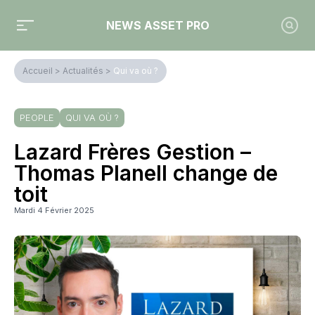
NEWS ASSET PRO
Accueil
>
Actualités
>
Qui va où ?
PEOPLE
QUI VA OÙ ?
Lazard Frères Gestion –
Thomas Planell change de
toit
Mardi 4 Février 2025