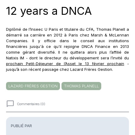
12 years a DNCA
Diplômé de l’Inseec U Paris et titulaire du CFA, Thomas Planell a
démarré sa carrière en 2012 à Paris chez Marsh & McLennan
Companies. Il y officie dans le conseil aux institutions
financières jusqu'à ce qu'il rejoigne DNCA Finance en 2013
comme gérant diversifié. Il ne quittera alors plus l’affilié de
Natixis IM - dont le directeur du développement sera l’invité du
prochain Petit-Déjeuner de l’Asset le 13 février prochain
-
jusqu’à son récent passage chez Lazard Frères Gestion.
LAZARD FRÈRES GESTION
THOMAS PLANELL
Commentaires (0)
Commentaires
PUBLIÉ PAR