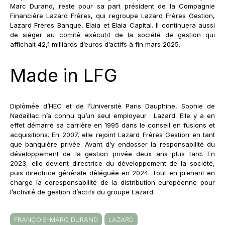
Marc Durand, reste pour sa part président de la Compagnie
Financière Lazard Frères, qui regroupe Lazard Frères Gestion,
Lazard Frères Banque, Elaia et Elaia Capital. Il continuera aussi
de siéger au comité exécutif de la société de gestion qui
affichait 42,1 milliards d’euros d’actifs à fin mars 2025.
Made in LFG
Diplômée d’HEC et de l’Université Paris Dauphine, Sophie de
Nadaillac n’a connu qu’un seul employeur : Lazard. Elle y a en
effet démarré sa carrière en 1995 dans le conseil en fusions et
acquisitions. En 2007, elle rejoint Lazard Frères Gestion en tant
que banquière privée. Avant d’y endosser la responsabilité du
développement de la gestion privée deux ans plus tard. En
2023, elle devient directrice du développement de la société,
puis directrice générale déléguée en 2024. Tout en prenant en
charge la coresponsabilité de la distribution européenne pour
l’activité de gestion d’actifs du groupe Lazard.
FRANÇOIS-MARC DURAND
LAZARD