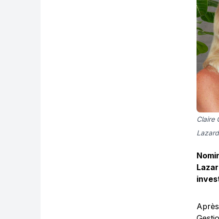
Claire 
Lazard
Nomin
Lazar
inves
Après
Gesti