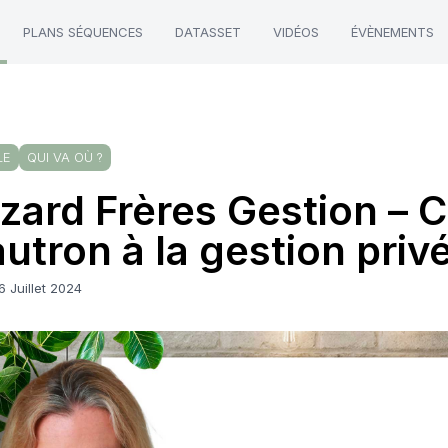
PLANS SÉQUENCES
DATASSET
VIDÉOS
ÉVÈNEMENTS
LE
QUI VA OÙ ?
zard Frères Gestion – C
utron à la gestion priv
6 Juillet 2024