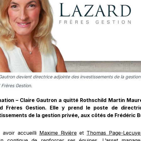
Gautron devient directrice adjointe des investissements de la gestio
 Frères Gestion.
ation – Claire Gautron a quitté Rothschild Martin Maure
d Frères Gestion. Elle y prend le poste de directri
tissements de la gestion privée, aux côtés de Frédéric 
 avoir accueilli
Maxime Rivière
et
Thomas Page-Lecuye
on continue de renforcer ses équipes. L’asset manage