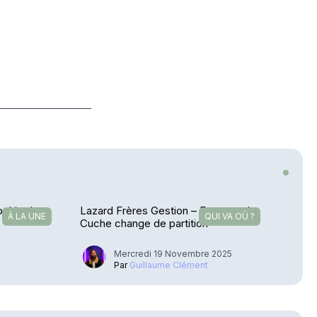
ophie de
Lazard Frères Gestion – Emmanuel
À LA UNE
QUI VA OÙ ?
Cuche change de partition
Mercredi 19 Novembre 2025
Par
Guillaume Clément