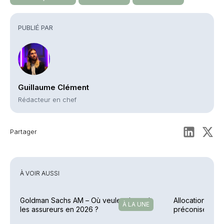
PUBLIÉ PAR
Guillaume Clément
Rédacteur en chef
Partager
À VOIR AUSSI
Goldman Sachs AM – Où veulent investir
Allocation – E
À LA UNE
les assureurs en 2026 ?
préconise des 