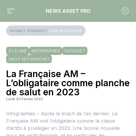
NEWS ASSET PRO
Accueil
>
Actualités
>
Salle des marchés
À LA UNE
INFOGRAPHIES
DATASSET
SALLE DES MARCHÉS
La Française AM –
L’obligataire comme planche
de salut en 2023
Lundi 20 Février 2023
Infographies – Après le krach de l’an dernier, La
Française AM voit l’obligataire comme la classe
d’actifs à privilégier en 2023. Une bonne nouvelle
pour les institutionnels, et en particulier les