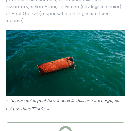
assureurs, selon François Rimeu (stratégiste senior)
et Paul Gurzal (responsable de la gestion fixed
income).
« Tu crois qu’on peut tenir à deux là-dessus ? » « Large, on
est pas dans Titanic. »