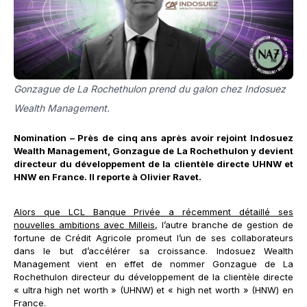
Gonzague de La Rochethulon prend du galon chez Indosuez
Wealth Management.
Nomination – Près de cinq ans après avoir rejoint Indosuez
Wealth Management, Gonzague de La Rochethulon y devient
directeur du développement de la clientèle directe UHNW et
HNW en France. Il reporte à Olivier Ravet.
Alors que LCL Banque Privée a récemment détaillé ses
nouvelles ambitions avec Milleis,
l’autre branche de gestion de
fortune de Crédit Agricole promeut l’un de ses collaborateurs
dans le but d’accélérer sa croissance. Indosuez Wealth
Management vient en effet de nommer Gonzague de La
Rochethulon directeur du développement de la clientèle directe
« ultra high net worth » (UHNW) et « high net worth » (HNW) en
France.