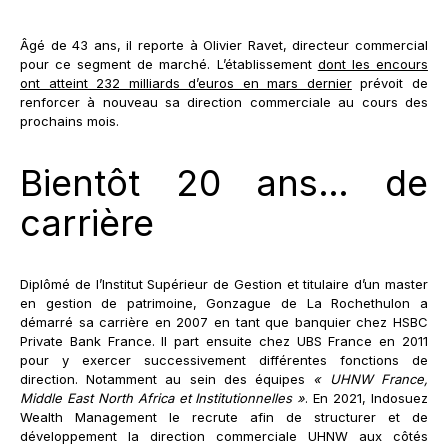
Âgé de 43 ans, il reporte à Olivier Ravet, directeur commercial
pour ce segment de marché. L’établissement
dont les encours
ont atteint 232 milliards d’euros en mars dernier
prévoit de
renforcer à nouveau sa direction commerciale au cours des
prochains mois.
Bientôt 20 ans… de
carrière
Diplômé de l’Institut Supérieur de Gestion et titulaire d’un master
en gestion de patrimoine, Gonzague de La Rochethulon a
démarré sa carrière en 2007 en tant que banquier chez HSBC
Private Bank France. Il part ensuite chez UBS France en 2011
pour y exercer successivement différentes fonctions de
direction. Notamment au sein des équipes
« UHNW France,
Middle East North Africa et Institutionnelles »
. En 2021, Indosuez
Wealth Management le recrute afin de structurer et de
développement la direction commerciale UHNW aux côtés