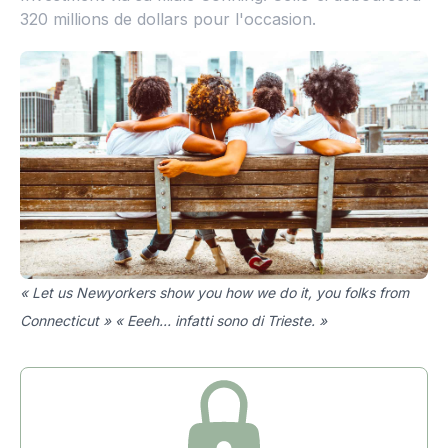
320 millions de dollars pour l'occasion.
« Let us Newyorkers show you how we do it, you folks from
Connecticut » « Eeeh… infatti sono di Trieste. »