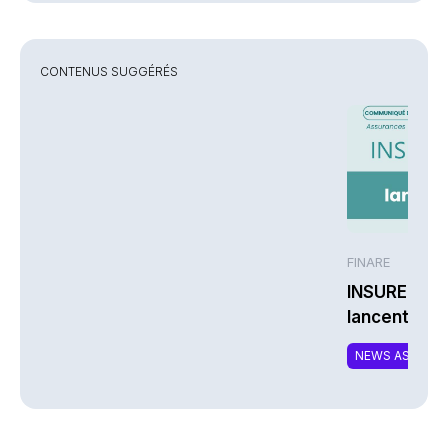
CONTENUS SUGGÉRÉS
FINARE
INSUREM et
lancent CO
nouvelle off
NEWS ASSURA
complément
responsable