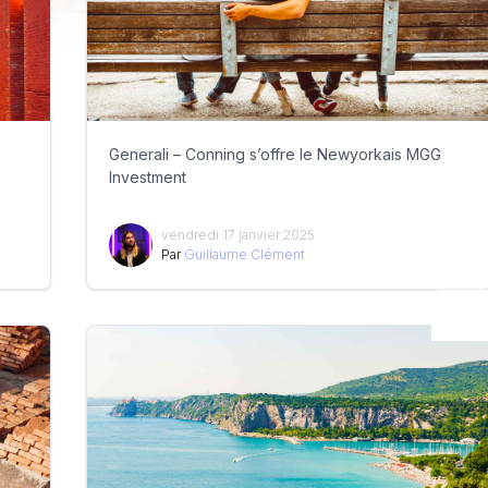
Generali – Conning s’offre le Newyorkais MGG
Investment
vendredi 17 janvier 2025
Par
Guillaume Clément