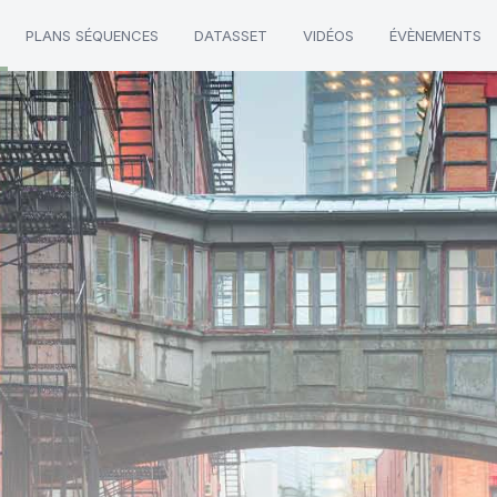
PLANS SÉQUENCES
DATASSET
VIDÉOS
ÉVÈNEMENTS