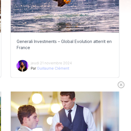
Generali Investments – Global Evolution atterrit en
France
jeudi 21 novembre 2024
Par
Guillaume Clément