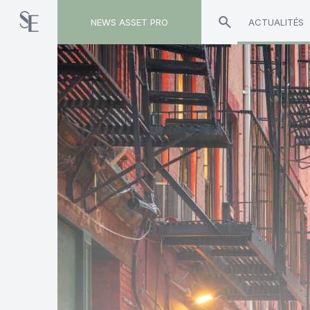
NEWS ASSET PRO
ACTUALITÉS
Toute l'actualité sur le tag "Conning"