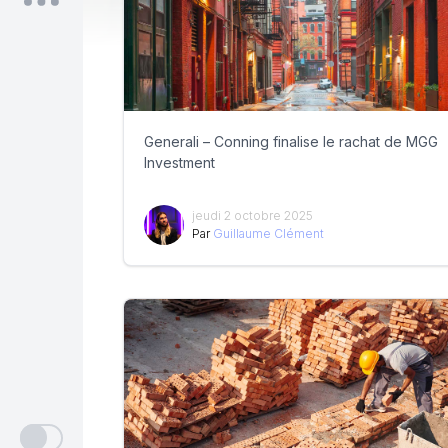
Generali – Conning finalise le rachat de MGG
Investment
jeudi 2 octobre 2025
Par
Guillaume Clément