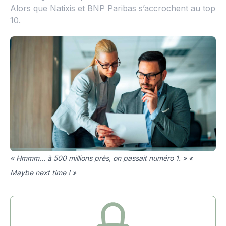
Alors que Natixis et BNP Paribas s’accrochent au top
10.
« Hmmm… à 500 millions près, on passait numéro 1. » «
Maybe next time ! »