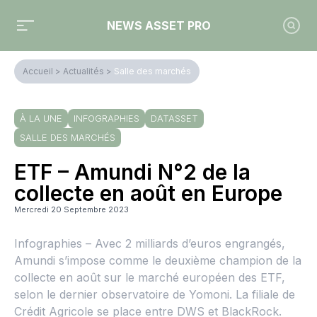
NEWS ASSET PRO
Accueil
>
Actualités
>
Salle des marchés
À LA UNE
INFOGRAPHIES
DATASSET
SALLE DES MARCHÉS
ETF – Amundi N°2 de la
collecte en août en Europe
Mercredi 20 Septembre 2023
Infographies – Avec 2 milliards d’euros engrangés,
Amundi s’impose comme le deuxième champion de la
collecte en août sur le marché européen des ETF,
selon le dernier observatoire de Yomoni. La filiale de
Crédit Agricole se place entre DWS et BlackRock.