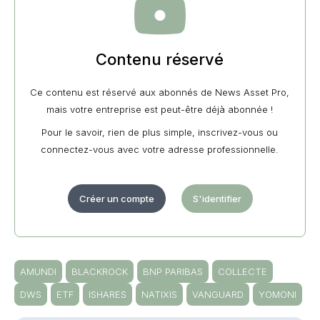
Contenu réservé
Ce contenu est réservé aux abonnés de News Asset Pro,
mais votre entreprise est peut-être déjà abonnée !
Pour le savoir, rien de plus simple, inscrivez-vous ou
connectez-vous avec votre adresse professionnelle.
Créer un compte
S'identifier
AMUNDI
BLACKROCK
BNP PARIBAS
COLLECTE
DWS
ETF
ISHARES
NATIXIS
VANGUARD
YOMONI