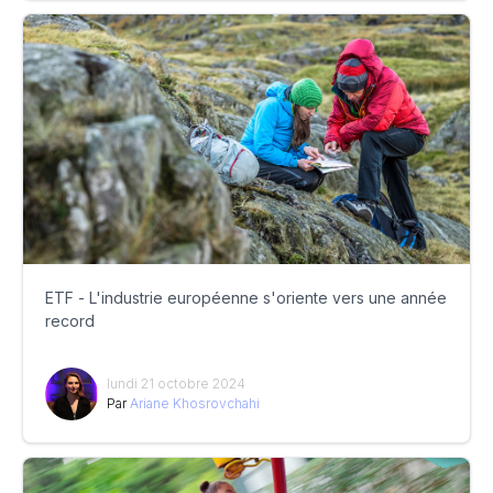
ETF - L'industrie européenne s'oriente vers une année
record
lundi 21 octobre 2024
Par
Ariane Khosrovchahi