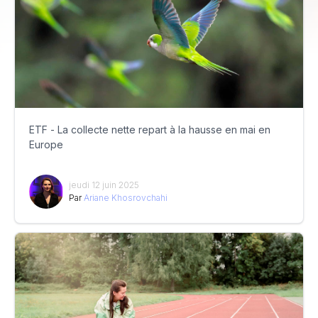
ETF - La collecte nette repart à la hausse en mai en
Europe
jeudi 12 juin 2025
Par
Ariane Khosrovchahi