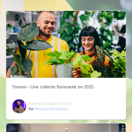
Yomoni – Une collecte florissante en 2025
mercredi 28 janvier 2026
Par
Philippe Benhamou