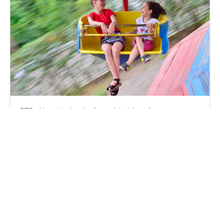
ETF - Un mois de plus favorable à la collecte
mercredi 25 septembre 2024
Par
Ariane Khosrovchahi