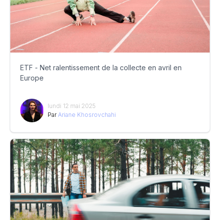
ETF - Net ralentissement de la collecte en avril en
Europe
lundi 12 mai 2025
Par
Ariane Khosrovchahi