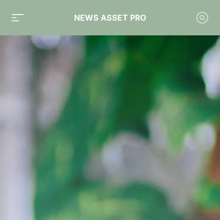
NEWS ASSET PRO
Toute l'actualité sur le tag "Yomoni"