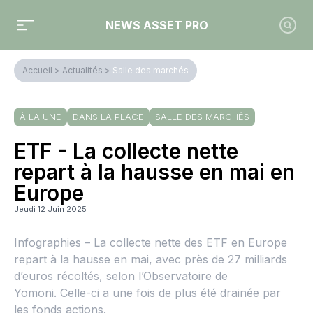
NEWS ASSET PRO
Accueil
>
Actualités
>
Salle des marchés
À LA UNE
DANS LA PLACE
SALLE DES MARCHÉS
ETF - La collecte nette
repart à la hausse en mai en
Europe
Jeudi 12 Juin 2025
Infographies – La collecte nette des ETF en Europe
repart à la hausse en mai, avec près de 27 milliards
d’euros récoltés, selon l’Observatoire de
Yomoni. Celle-ci a une fois de plus été drainée par
les fonds actions.