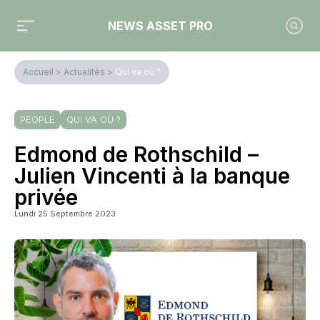
NEWS ASSET PRO
Accueil
>
Actualités
>
Qui va où ?
PEOPLE
QUI VA OÙ ?
Edmond de Rothschild –
Julien Vincenti à la banque
privée
Lundi 25 Septembre 2023