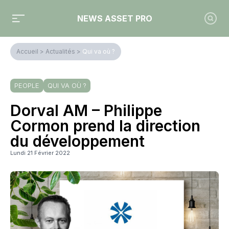
NEWS ASSET PRO
Accueil
>
Actualités
>
Qui va où ?
PEOPLE
QUI VA OÙ ?
Dorval AM – Philippe
Cormon prend la direction
du développement
Lundi 21 Février 2022