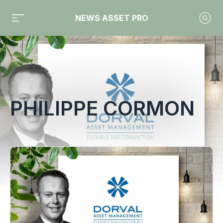
NEWS ASSET PRO
Toute l'actualité sur le tag "Philippe Cormon"
PHILIPPE CORMON