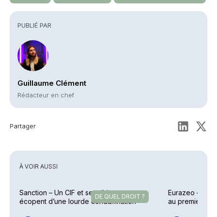
PUBLIÉ PAR
Guillaume Clément
Rédacteur en chef
Partager
À VOIR AUSSI
Sanction – Un CIF et ses dirigeants
Eurazeo – Colle
DE QUEL DROIT ?
écopent d’une lourde condamnation
au premier sem