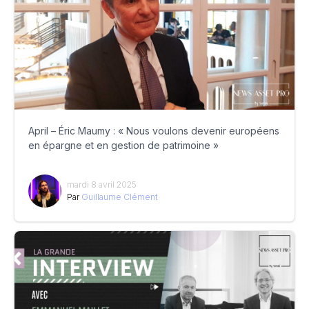
April – Éric Maumy : « Nous voulons devenir européens
en épargne et en gestion de patrimoine »
mardi 8 avril 2025
Par
Guillaume Clément