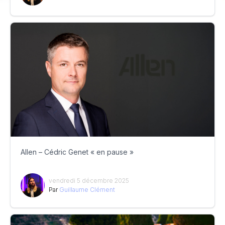
Allen – Cédric Genet « en pause »
vendredi 5 décembre 2025
Par
Guillaume Clément