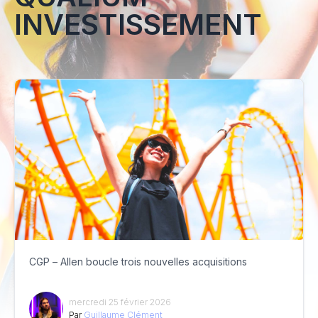
INVESTISSEMENT
CGP – Allen boucle trois nouvelles acquisitions
mercredi 25 février 2026
Par
Guillaume Clément