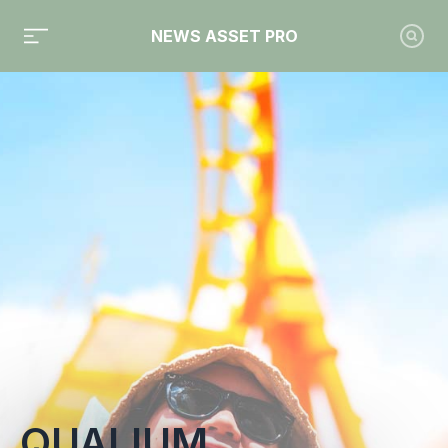
NEWS ASSET PRO
Toute l'actualité sur le tag "Qualium Investissement"
QUALIUM