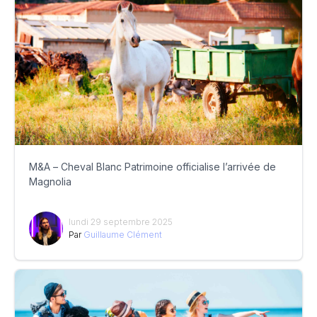
M&A – Cheval Blanc Patrimoine officialise l’arrivée de
Magnolia
lundi 29 septembre 2025
Par
Guillaume Clément