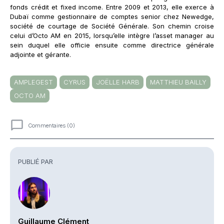
fonds crédit et fixed income. Entre 2009 et 2013, elle exerce à
Dubaï comme gestionnaire de comptes senior chez Newedge,
société de courtage de Société Générale. Son chemin croise
celui d’Octo AM en 2015, lorsqu’elle intègre l’asset manager au
sein duquel elle officie ensuite comme directrice générale
adjointe et gérante.
AMPLEGEST
CYRUS
JOËLLE HARB
MATTHIEU BAILLY
OCTO AM
Commentaires (0)
Commentaires
PUBLIÉ PAR
Guillaume Clément