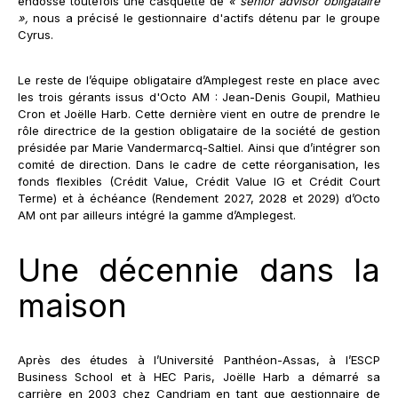
endosse toutefois une casquette de
« senior advisor obligataire
»,
nous a précisé le gestionnaire d'actifs détenu par le groupe
Cyrus.
Le reste de l’équipe obligataire d’Amplegest reste en place avec
les trois gérants issus d'Octo AM : Jean-Denis Goupil, Mathieu
Cron et Joëlle Harb. Cette dernière vient en outre de prendre le
rôle directrice de la gestion obligataire de la société de gestion
présidée par Marie Vandermarcq-Saltiel. Ainsi que d’intégrer son
comité de direction. Dans le cadre de cette réorganisation, les
fonds flexibles (Crédit Value, Crédit Value IG et Crédit Court
Terme) et à échéance (Rendement 2027, 2028 et 2029) d’Octo
AM ont par ailleurs intégré la gamme d’Amplegest.
Une décennie dans la
maison
Après des études à l’Université Panthéon-Assas, à l’ESCP
Business School et à HEC Paris, Joëlle Harb a démarré sa
carrière en 2003 chez Candriam en tant que gestionnaire de