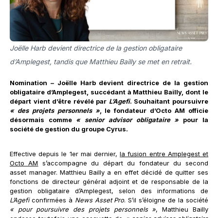
Joëlle Harb devient directrice de la gestion obligataire
d’Amplegest, tandis que Matthieu Bailly se met en retrait.
Nomination – Joëlle Harb devient directrice de la gestion
obligataire d’Amplegest, succédant à Matthieu Bailly, dont le
départ vient d’être révélé par
L’Agefi
. Souhaitant poursuivre
« des projets personnels »
, le fondateur d’Octo AM officie
désormais comme
« senior advisor obligataire »
pour la
société de gestion du groupe Cyrus.
Effective depuis le 1er mai dernier,
la fusion entre Amplegest et
Octo AM
s’accompagne du départ du fondateur du second
asset manager. Matthieu Bailly a en effet décidé de quitter ses
fonctions de directeur général adjoint et de responsable de la
gestion obligataire d’Amplegest, selon des informations de
L’Agefi
confirmées à
News Asset Pro
. S’il s’éloigne de la société
« pour poursuivre des projets personnels »
, Matthieu Bailly