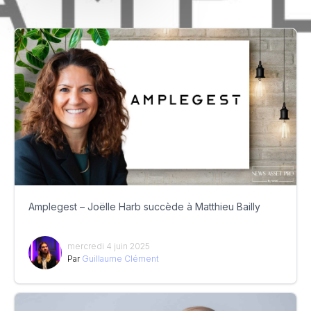
Amplegest – Joëlle Harb succède à Matthieu Bailly
mercredi 4 juin 2025
Par
Guillaume Clément