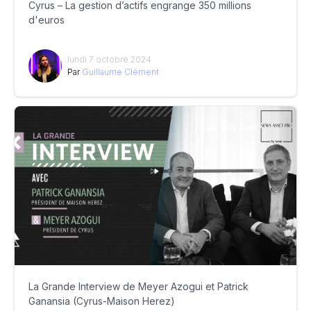
Cyrus – La gestion d’actifs engrange 350 millions
d'euros
lundi 7 octobre 2024
Par
Guillaume Clément
La Grande Interview de Meyer Azogui et Patrick
Ganansia (Cyrus-Maison Herez)