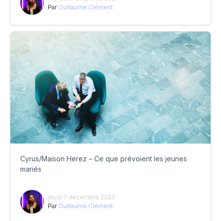
Par
Guillaume Clément
Cyrus/Maison Herez – Ce que prévoient les jeunes
mariés
jeudi 7 décembre 2023
Par
Guillaume Clément