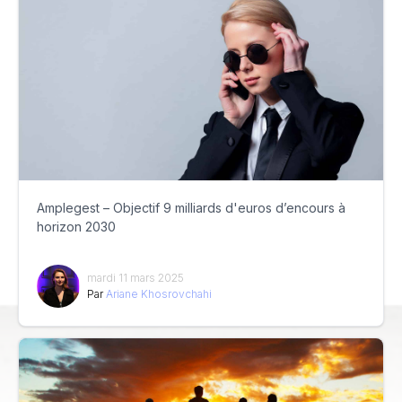
Amplegest – Objectif 9 milliards d'euros d’encours à
horizon 2030
mardi 11 mars 2025
Par
Ariane Khosrovchahi