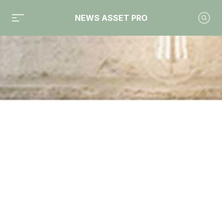
NEWS ASSET PRO
Toute l'actualité sur le tag "Octo AM"