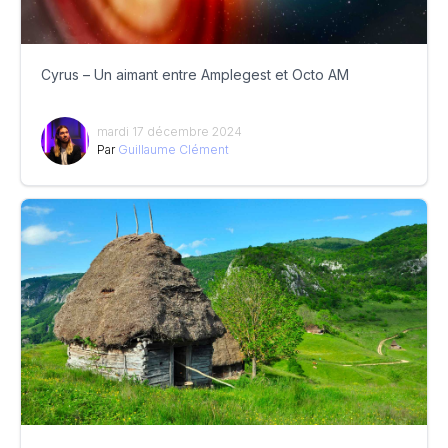
Cyrus – Un aimant entre Amplegest et Octo AM
mardi 17 décembre 2024
Par
Guillaume Clément