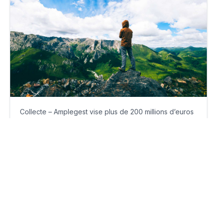
Collecte – Amplegest vise plus de 200 millions d’euros
en 2023
jeudi 12 janvier 2023
Par
Guillaume Clément