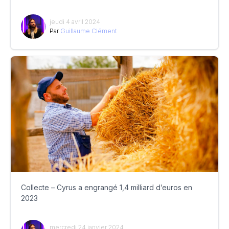
jeudi 4 avril 2024
Par
Guillaume Clément
Collecte – Cyrus a engrangé 1,4 milliard d’euros en
2023
mercredi 24 janvier 2024