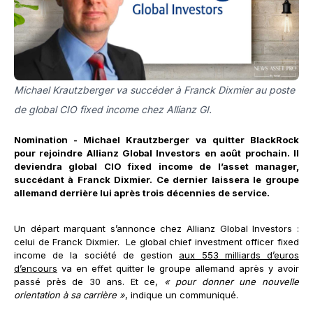
Michael Krautzberger va succéder à Franck Dixmier au poste
de global CIO fixed income chez Allianz GI.
Nomination - Michael Krautzberger va quitter BlackRock
pour rejoindre Allianz Global Investors en août prochain. Il
deviendra global CIO fixed income de l’asset manager,
succédant à Franck Dixmier. Ce dernier laissera le groupe
allemand derrière lui après trois décennies de service.
Un départ marquant s’annonce chez Allianz Global Investors :
celui de Franck Dixmier. Le global chief investment officer fixed
income de la société de gestion
aux 553 milliards d’euros
d’encours
va en effet quitter le groupe allemand après y avoir
passé près de 30 ans. Et ce,
« pour donner une nouvelle
orientation à sa carrière »
, indique un communiqué.