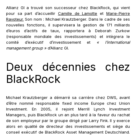
Allianz GI a trouvé son successeur chez BlackRock, qui vient
pour sa part d’accueillir
Camille de Lamotte
et
Marie-Pierre
Ravoteur.
Son nom : Michael Krautzberger. Dans le cadre de ses
nouvelles fonctions, il supervisera la gestion de 171 milliards
d’euros d’actifs de taux, rapportera à Deborah Zurkow
(responsable mondiale des investissements) et intègrera le
comité d’exécutif d’investissement et
« l’international
management group »
d’Allianz GI.
Deux décennies chez
BlackRock
Michael Krautzberger a démarré sa carrière chez DWS, avant
d’être nommé responsable fixed income Europe chez Union
Investment. En 2005, il rejoint Merrill Lynch Investment
Managers, puis BlackRock un an plus tard à la faveur du rachat
de son employeur par le groupe dirigé par Larry Fink. Il y exerce
alors en qualité de directeur des investissements et siège du
conseil exécutif de BlackRock Asset Management Deutschland.