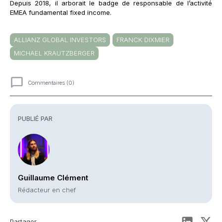
Depuis 2018, il arborait le badge de responsable de l’activité
EMEA fundamental fixed income.
ALLIANZ GLOBAL INVESTORS
FRANCK DIXMIER
MICHAEL KRAUTZBERGER
Commentaires (0)
Commentaires
PUBLIÉ PAR
Guillaume Clément
Rédacteur en chef
Partager