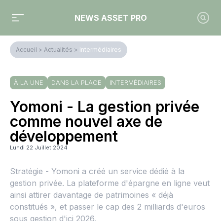
NEWS ASSET PRO
Accueil
>
Actualités
>
Intermédiaires
À LA UNE
DANS LA PLACE
INTERMÉDIAIRES
Yomoni - La gestion privée
comme nouvel axe de
développement
Lundi 22 Juillet 2024
Stratégie - Yomoni a créé un service dédié à la
gestion privée. La plateforme d'épargne en ligne veut
ainsi attirer davantage de patrimoines « déjà
constitués », et passer le cap des 2 milliards d'euros
sous gestion d'ici 2026.