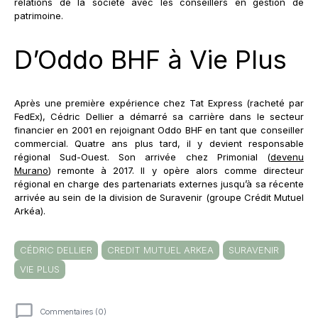
relations de la société avec les conseillers en gestion de
patrimoine.
D’Oddo BHF à Vie Plus
Après une première expérience chez Tat Express (racheté par
FedEx), Cédric Dellier a démarré sa carrière dans le secteur
financier en 2001 en rejoignant Oddo BHF en tant que conseiller
commercial. Quatre ans plus tard, il y devient responsable
régional Sud-Ouest. Son arrivée chez Primonial (
devenu
Murano
) remonte à 2017. Il y opère alors comme directeur
régional en charge des partenariats externes jusqu’à sa récente
arrivée au sein de la division de Suravenir (groupe Crédit Mutuel
Arkéa).
CÉDRIC DELLIER
CREDIT MUTUEL ARKEA
SURAVENIR
VIE PLUS
Commentaires (0)