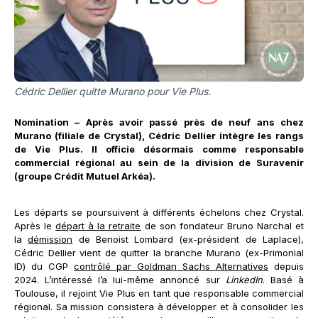
Cédric Dellier quitte Murano pour Vie Plus.
Nomination – Après avoir passé près de neuf ans chez
Murano (filiale de Crystal), Cédric Dellier intègre les rangs
de Vie Plus. Il officie désormais comme responsable
commercial régional au sein de la division de Suravenir
(groupe Crédit Mutuel Arkéa).
Les départs se poursuivent à différents échelons chez Crystal.
Après le
départ à la retraite
de son fondateur Bruno Narchal et
la
démission
de Benoist Lombard (ex-président de Laplace),
Cédric Dellier vient de quitter la branche Murano (ex-Primonial
ID) du CGP
contrôlé par Goldman Sachs Alternatives
depuis
2024. L’intéressé l’a lui-même annoncé sur
LinkedIn
. Basé à
Toulouse, il rejoint Vie Plus en tant que responsable commercial
régional. Sa mission consistera à développer et à consolider les