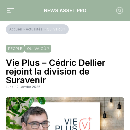
NEWS ASSET PRO
Accueil
>
Actualités
>
Qui va où ?
PEOPLE
QUI VA OÙ ?
Vie Plus – Cédric Dellier
rejoint la division de
Suravenir
Lundi 12 Janvier 2026