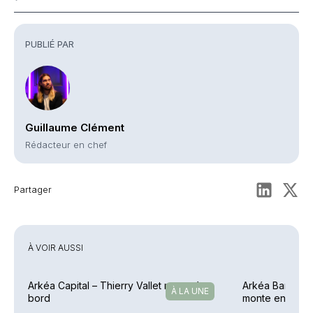
Commentaires
PUBLIÉ PAR
Guillaume Clément
Rédacteur en chef
Partager
À VOIR AUSSI
Arkéa Capital – Thierry Vallet monte à
Arkéa Banque P
À LA UNE
bord
monte en grad