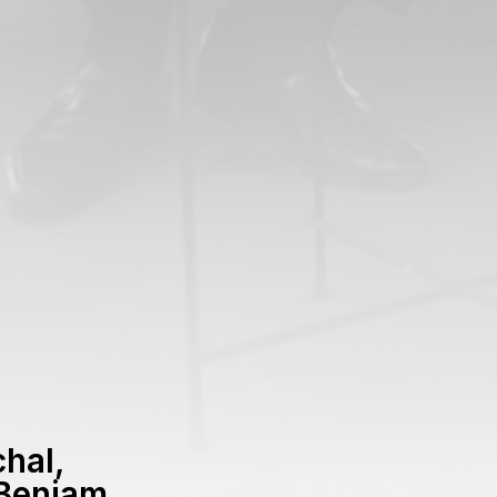
hal,
Benjamin