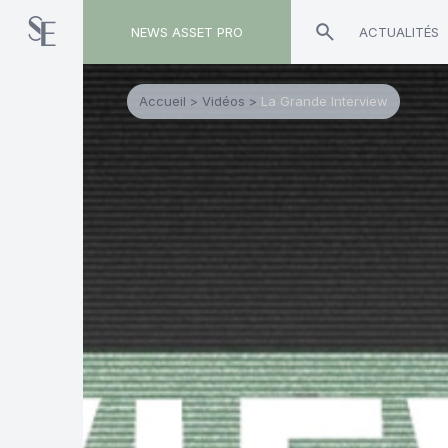
NEWS ASSET PRO
ACTUALITÉS
Accueil
>
Vidéos
>
La Grande Interview