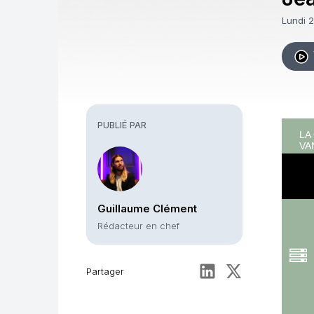
Bro
Lundi 
PUBLIÉ PAR
Guillaume Clément
Rédacteur en chef
Partager