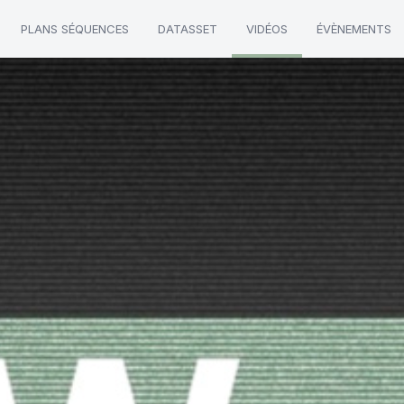
PLANS SÉQUENCES
DATASSET
VIDÉOS
ÉVÈNEMENTS