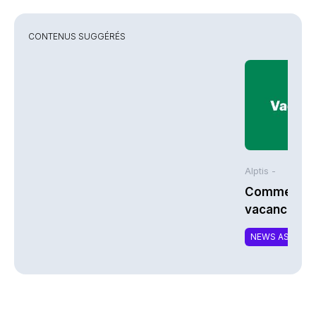
CONTENUS SUGGÉRÉS
Alptis -
Comment bi
vacances à 
NEWS ASSURA