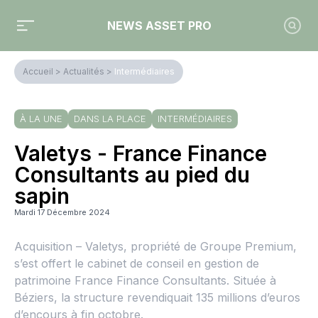
NEWS ASSET PRO
Accueil
>
Actualités
>
Intermédiaires
À LA UNE
DANS LA PLACE
INTERMÉDIAIRES
Valetys - France Finance
Consultants au pied du
sapin
Mardi 17 Décembre 2024
Acquisition – Valetys, propriété de Groupe Premium,
s’est offert le cabinet de conseil en gestion de
patrimoine France Finance Consultants. Située à
Béziers, la structure revendiquait 135 millions d’euros
d’encours à fin octobre.