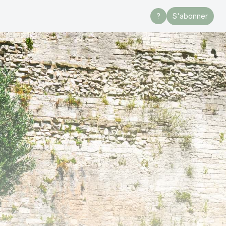
?
S'abonner