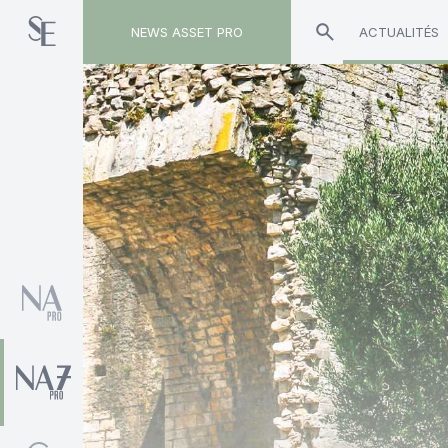
NEWS ASSET PRO
ACTUALITÉS
Toute l'actualité sur le tag "Valetys"