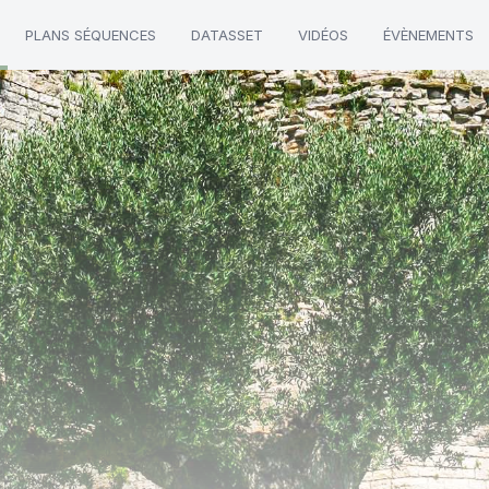
PLANS SÉQUENCES
DATASSET
VIDÉOS
ÉVÈNEMENTS