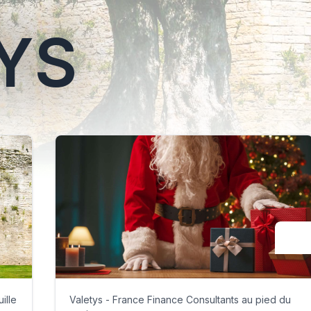
YS
ille
Valetys - France Finance Consultants au pied du