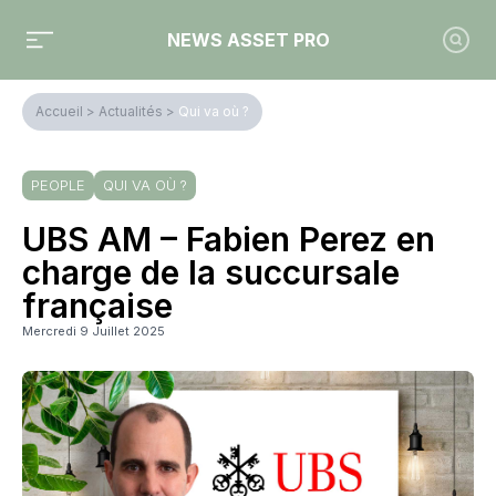
NEWS ASSET PRO
Accueil
>
Actualités
>
Qui va où ?
PEOPLE
QUI VA OÙ ?
UBS AM – Fabien Perez en
charge de la succursale
française
Mercredi 9 Juillet 2025