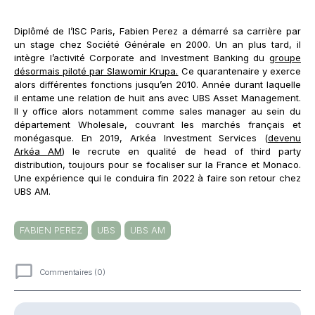
Diplômé de l’ISC Paris, Fabien Perez a démarré sa carrière par
un stage chez Société Générale en 2000. Un an plus tard, il
intègre l’activité Corporate and Investment Banking du
groupe
désormais piloté par Slawomir Krupa.
Ce quarantenaire y exerce
alors différentes fonctions jusqu’en 2010. Année durant laquelle
il entame une relation de huit ans avec UBS Asset Management.
Il y office alors notamment comme sales manager au sein du
département Wholesale, couvrant les marchés français et
monégasque. En 2019, Arkéa Investment Services (
devenu
Arkéa AM
) le recrute en qualité de head of third party
distribution, toujours pour se focaliser sur la France et Monaco.
Une expérience qui le conduira fin 2022 à faire son retour chez
UBS AM.
FABIEN PEREZ
UBS
UBS AM
Commentaires (0)
Commentaires