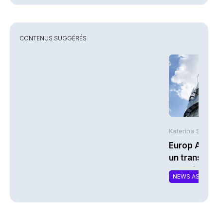
CONTENUS SUGGÉRÉS
Katerina Stergi
Europ Assis
un transfert
portefeuille
NEWS ASSURA