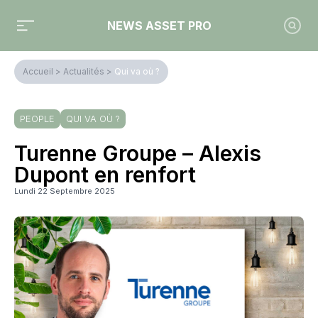
NEWS ASSET PRO
Accueil
>
Actualités
>
Qui va où ?
PEOPLE
QUI VA OÙ ?
Turenne Groupe – Alexis
Dupont en renfort
Lundi 22 Septembre 2025