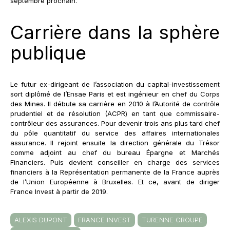
septembre prochain.
Carrière dans la sphère
publique
Le futur ex-dirigeant de l’association du capital-investissement
sort diplômé de l’Ensae Paris et est ingénieur en chef du Corps
des Mines. Il débute sa carrière en 2010 à l’Autorité de contrôle
prudentiel et de résolution (ACPR) en tant que commissaire-
contrôleur des assurances. Pour devenir trois ans plus tard chef
du pôle quantitatif du service des affaires internationales
assurance. Il rejoint ensuite la direction générale du Trésor
comme adjoint au chef du bureau Épargne et Marchés
Financiers. Puis devient conseiller en charge des services
financiers à la Représentation permanente de la France auprès
de l’Union Européenne à Bruxelles. Et ce, avant de diriger
France Invest à partir de 2019.
ALEXIS DUPONT
FRANCE INVEST
TURENNE GROUPE