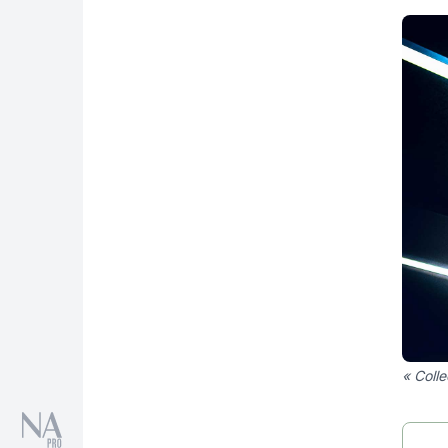
« Colle