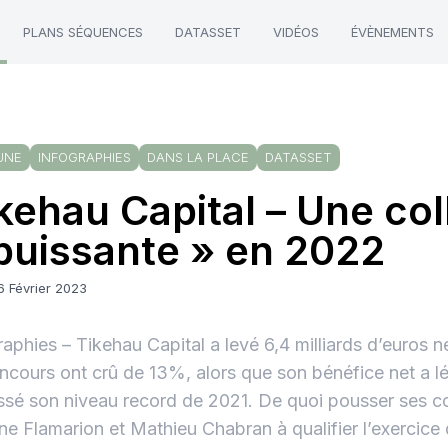
PLANS SÉQUENCES
DATASSET
VIDÉOS
ÉVÈNEMENTS
UNE
INFOGRAPHIES
DANS LA PLACE
DATASSET
kehau Capital – Une col
puissante » en 2022
6 Février 2023
raphies – Tikehau Capital a levé 6,4 milliards d’euros 
ncours ont crû de 13%, alors que son bénéfice net a 
sé son niveau record de 2021. De quoi pousser ses c
ne Flamarion et Mathieu Chabran à qualifier l’exercice 