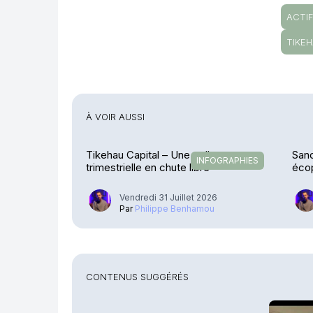
ACTIF
TIKEH
À VOIR AUSSI
Tikehau Capital – Une collecte
Sanc
INFOGRAPHIES
trimestrielle en chute libre
éco
Vendredi 31 Juillet 2026
Par
Philippe Benhamou
CONTENUS SUGGÉRÉS