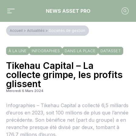
NEWS ASSET PRO
Accueil
>
Actualités
>
Sociétés de gestion
À LA UNE
INFOGRAPHIES
DANS LA PLACE
DATASSET
Tikehau Capital – La
collecte grimpe, les profits
glissent
Mercredi 6 Mars 2024
Infographies – Tikehau Capital a collecté 6,5 milliards
d’euros en 2023, soit 100 millions de plus que l’année
précédente. Son bénéfice net (part du groupe) a en
revanche presque été divisé par deux, tombant à
176,7 millions d’euros.