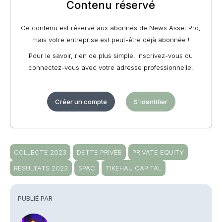
Contenu réservé
Ce contenu est réservé aux abonnés de News Asset Pro,
mais votre entreprise est peut-être déjà abonnée !
Pour le savoir, rien de plus simple, inscrivez-vous ou
connectez-vous avec votre adresse professionnelle.
Créer un compte
S'identifier
COLLECTE 2023
DETTE PRIVÉE
PRIVATE EQUITY
RÉSULTATS 2023
SPAC
TIKEHAU CAPITAL
PUBLIÉ PAR