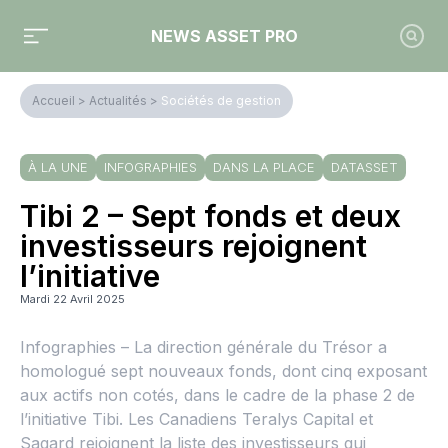
NEWS ASSET PRO
Accueil
>
Actualités
>
Sociétés de gestion
À LA UNE
INFOGRAPHIES
DANS LA PLACE
DATASSET
Tibi 2 – Sept fonds et deux
investisseurs rejoignent
l’initiative
Mardi 22 Avril 2025
Infographies – La direction générale du Trésor a
homologué sept nouveaux fonds, dont cinq exposant
aux actifs non cotés, dans le cadre de la phase 2 de
l’initiative Tibi. Les Canadiens Teralys Capital et
Sagard rejoignent la liste des investisseurs qui