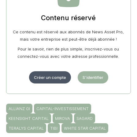
Contenu réservé
Ce contenu est réservé aux abonnés de News Asset Pro,
mais votre entreprise est peut-être déjà abonnée !
Pour le savoir, rien de plus simple, inscrivez-vous ou
connectez-vous avec votre adresse professionnelle.
Créer un compte
S'identifier
ALLIANZ GI
CAPITAL-INVESTISSEMENT
KEENSIGHT CAPITAL
MIROVA
SAGARD
TERALYS CAPITAL
TIBI
WHITE STAR CAPITAL