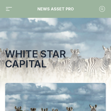
NEWS ASSET PRO
Toute l'actualité sur le tag "White Star Capital"
WHITE STAR
CAPITAL