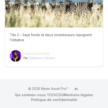
Tibi 2 – Sept fonds et deux investisseurs rejoignent
l’initiative
mardi 22 avril 2025
Par
Guillaume Clément
© 2026
News Asset Pro™
LinkedIn
Qui sommes-nous ?
CGV
CGU
Mentions légales
Politique de confidentialité