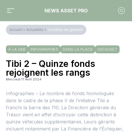
NEWS ASSET PRO
Accueil
>
Actualités
>
Sociétés de gestion
À LA UNE
INFOGRAPHIES
DANS LA PLACE
DATASSET
Tibi 2 – Quinze fonds
rejoignent les rangs
Mercredi 17 Avril 2024
Infographies – Le nombre de fonds homologués
dans le cadre de la phase II de l’initiative Tibi a
franchi la barre des 110. La Direction générale du
Trésor vient en effet d’octroyer cette distinction à
quinze véhicules supplémentaires. Leurs gérants
incluent notamment par La Financière de l’Échiquier,