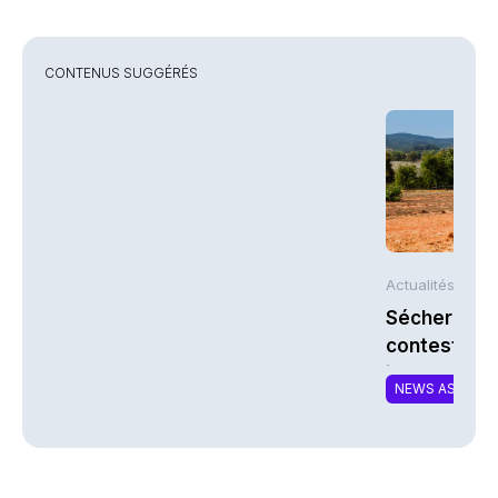
CONTENUS SUGGÉRÉS
Actualités AFP
Sécheresse 
contestent l
indemnisati
NEWS ASSURA