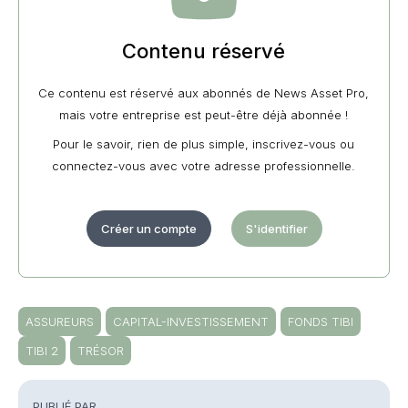
Contenu réservé
Ce contenu est réservé aux abonnés de News Asset Pro,
mais votre entreprise est peut-être déjà abonnée !
Pour le savoir, rien de plus simple, inscrivez-vous ou
connectez-vous avec votre adresse professionnelle.
Créer un compte
S'identifier
ASSUREURS
CAPITAL-INVESTISSEMENT
FONDS TIBI
TIBI 2
TRÉSOR
PUBLIÉ PAR