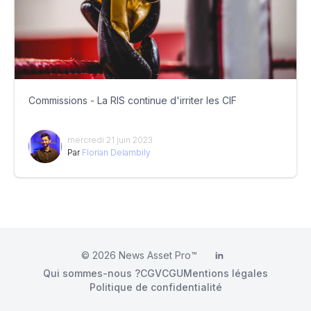
Commissions - La RIS continue d'irriter les CIF
mercredi 21 juin 2023
Par
Florian Delambily
© 2026
News Asset Pro™
LinkedIn
Qui sommes-nous ?
CGV
CGU
Mentions légales
Politique de confidentialité