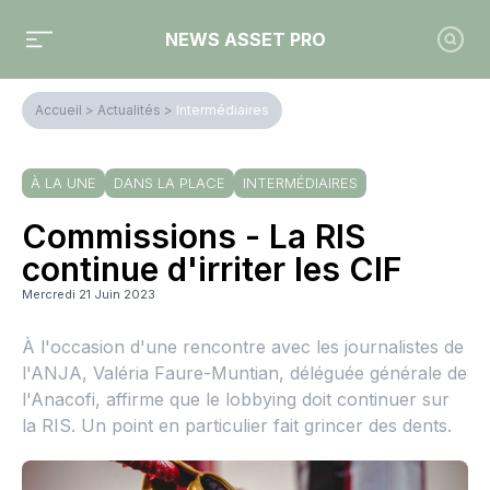
NEWS ASSET PRO
Accueil
>
Actualités
>
Intermédiaires
À LA UNE
DANS LA PLACE
INTERMÉDIAIRES
Commissions - La RIS
continue d'irriter les CIF
Mercredi 21 Juin 2023
À l'occasion d'une rencontre avec les journalistes de
l'ANJA, Valéria Faure-Muntian, déléguée générale de
l'Anacofi, affirme que le lobbying doit continuer sur
la RIS. Un point en particulier fait grincer des dents.