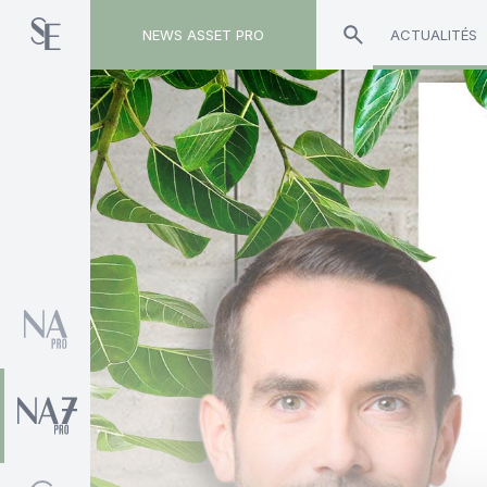
NEWS ASSET PRO
ACTUALITÉS
Toute l'actualité sur le tag "Thibauld Millet"