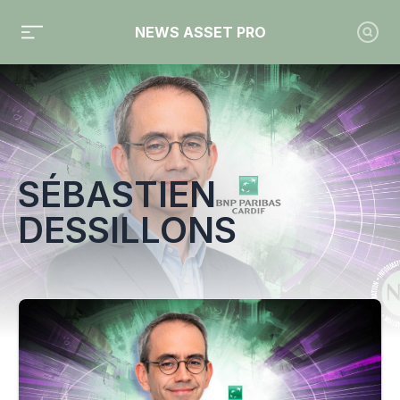
NEWS ASSET PRO
Toute l'actualité sur le tag "Sébastien Dessillons"
SÉBASTIEN
DESSILLONS