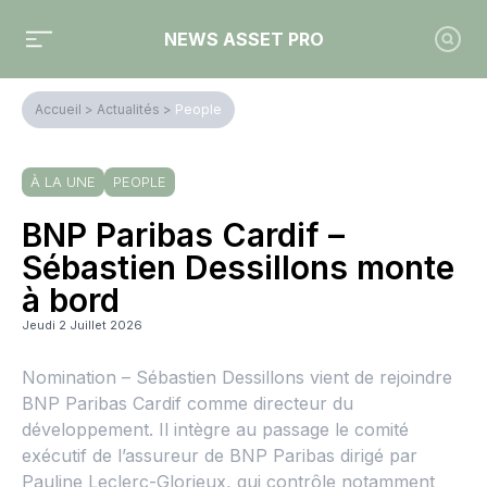
NEWS ASSET PRO
Accueil
>
Actualités
>
People
À LA UNE
PEOPLE
BNP Paribas Cardif –
Sébastien Dessillons monte
à bord
Jeudi 2 Juillet 2026
Nomination – Sébastien Dessillons vient de rejoindre
BNP Paribas Cardif comme directeur du
développement. Il intègre au passage le comité
exécutif de l’assureur de BNP Paribas dirigé par
Pauline Leclerc-Glorieux, qui contrôle notamment