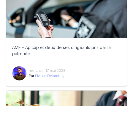
AMF – Apicap et deux de ses dirigeants pris par la
patrouille
mercredi 17 mai 2023
Par
Florian Delambily