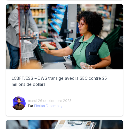
LCBFT/ESG – DWS transige avec la SEC contre 25
millions de dollars
mardi 26 septembre 2023
Par
Florian Delambily