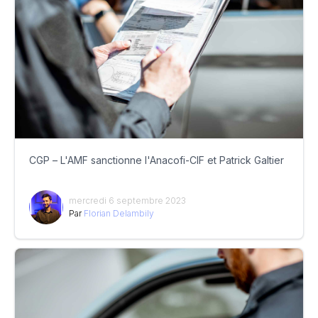
CGP – L'AMF sanctionne l'Anacofi-CIF et Patrick Galtier
mercredi 6 septembre 2023
Par
Florian Delambily