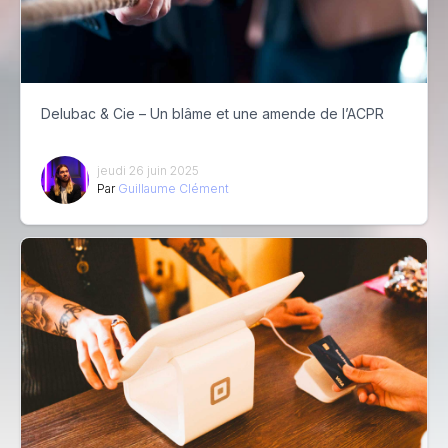
Delubac & Cie – Un blâme et une amende de l’ACPR
jeudi 26 juin 2025
Par
Guillaume Clément