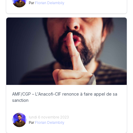
Par
Florian Delambily
AMF/CGP – L'Anacofi-CIF renonce à faire appel de sa
sanction
lundi 6 novembre 2023
Par
Florian Delambily