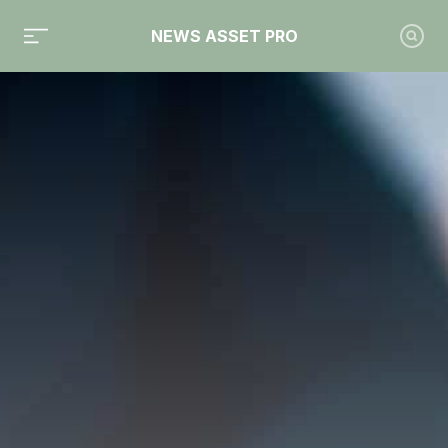
NEWS ASSET PRO
Toute l'actualité sur le tag "sanction"