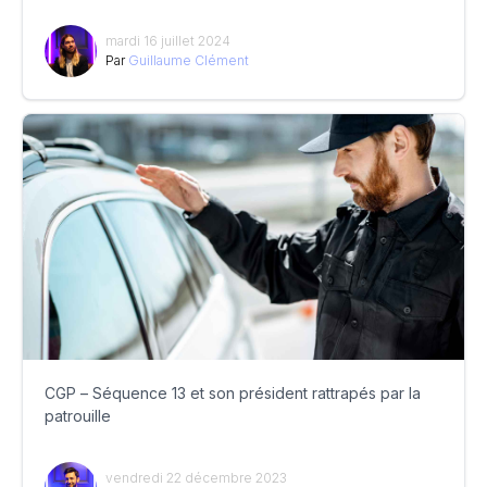
mardi 16 juillet 2024
Par
Guillaume Clément
CGP – Séquence 13 et son président rattrapés par la
patrouille
vendredi 22 décembre 2023