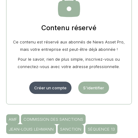
Contenu réservé
Ce contenu est réservé aux abonnés de News Asset Pro,
mais votre entreprise est peut-être déjà abonnée !
Pour le savoir, rien de plus simple, inscrivez-vous ou
connectez-vous avec votre adresse professionnelle.
Créer un compte
S'identifier
AMF
COMMISSION DES SANCTIONS
JEAN-LOUIS LEHMANN
SANCTION
SÉQUENCE 13