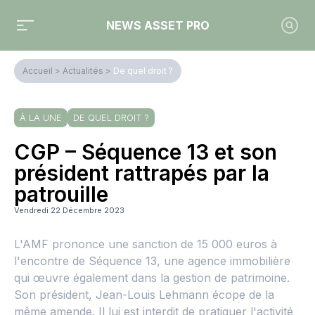
NEWS ASSET PRO
Accueil
>
Actualités
>
De quel droit ?
À LA UNE
DE QUEL DROIT ?
CGP – Séquence 13 et son
président rattrapés par la
patrouille
Vendredi 22 Décembre 2023
L'AMF prononce une sanction de 15 000 euros à
l'encontre de Séquence 13, une agence immobilière
qui œuvre également dans la gestion de patrimoine.
Son président, Jean-Louis Lehmann écope de la
même amende. Il lui est interdit de pratiquer l'activité