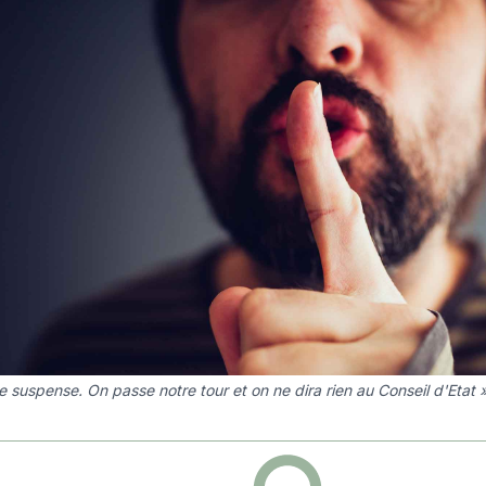
e suspense. On passe notre tour et on ne dira rien au Conseil d'Etat »