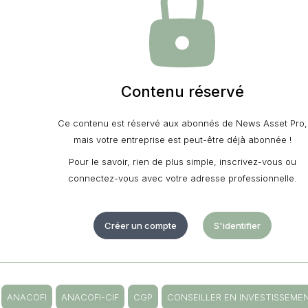
Contenu réservé
Ce contenu est réservé aux abonnés de News Asset Pro,
mais votre entreprise est peut-être déjà abonnée !
Pour le savoir, rien de plus simple, inscrivez-vous ou
connectez-vous avec votre adresse professionnelle.
Créer un compte
S'identifier
ANACOFI
ANACOFI-CIF
CGP
CONSEILLER EN INVESTISSEME