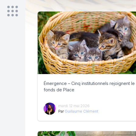
Émergence – Cinq institutionnels rejoignent le
fonds de Place
mardi 12 mai 2026
Par
Guillaume Clément