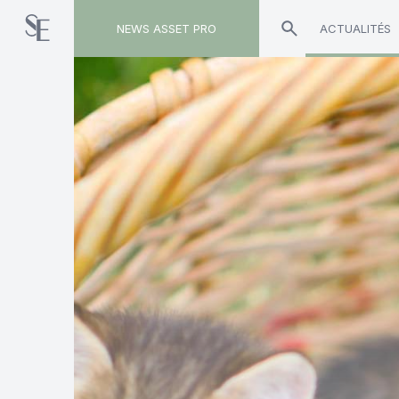
NEWS ASSET PRO
ACTUALITÉS
Toute l'actualité sur le tag "Sabine Castellan-P