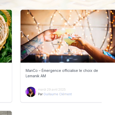
ManCo – Émergence officialise le choix de
Lemanik AM
mardi 29 avril 2025
Par
Guillaume Clément