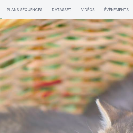
PLANS SÉQUENCES
DATASSET
VIDÉOS
ÉVÈNEMENTS
oquet"