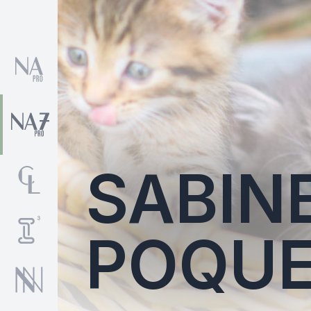
SABIN
POQU