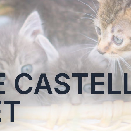
E CASTEL
ET