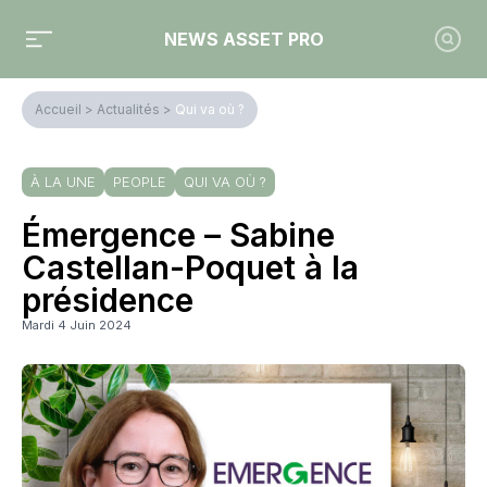
NEWS ASSET PRO
Accueil
>
Actualités
>
Qui va où ?
À LA UNE
PEOPLE
QUI VA OÙ ?
Émergence – Sabine
Castellan-Poquet à la
présidence
Mardi 4 Juin 2024