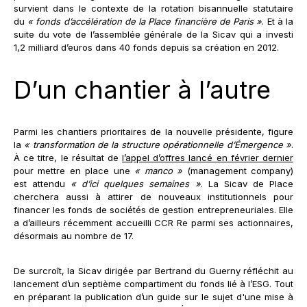
survient dans le contexte de la rotation bisannuelle statutaire
du
« fonds d’accélération de la Place financière de Paris »
. Et à la
suite du vote de l’assemblée générale de la Sicav qui a investi
1,2 milliard d’euros dans 40 fonds depuis sa création en 2012.
D’un chantier à l’autre
Parmi les chantiers prioritaires de la nouvelle présidente, figure
la
« transformation de la structure opérationnelle d’Émergence »
.
À ce titre, le résultat de
l’appel d’offres lancé en février dernier
pour mettre en place une
« manco »
(management company)
est attendu
« d’ici quelques semaines »
. La Sicav de Place
cherchera aussi à attirer de nouveaux institutionnels pour
financer les fonds de sociétés de gestion entrepreneuriales. Elle
a d’ailleurs récemment accueilli CCR Re parmi ses actionnaires,
désormais au nombre de 17.
De surcroît, la Sicav dirigée par Bertrand du Guerny réfléchit au
lancement d’un septième compartiment du fonds lié à l’ESG. Tout
en préparant la publication d’un guide sur le sujet d'une mise à