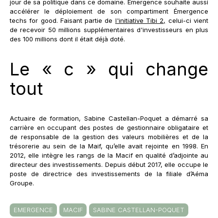
jour de sa politique dans ce domaine. Émergence souhaite aussi
accélérer le déploiement de son compartiment Émergence
techs for good. Faisant partie de
l'initiative Tibi 2,
celui-ci vient
de recevoir 50 millions supplémentaires d'investisseurs en plus
des 100 millions dont il était déjà doté.
Le « c » qui change
tout
Actuaire de formation, Sabine Castellan-Poquet a démarré sa
carrière en occupant des postes de gestionnaire obligataire et
de responsable de la gestion des valeurs mobilières et de la
trésorerie au sein de la Maif, qu’elle avait rejointe en 1998. En
2012, elle intègre les rangs de la Macif en qualité d’adjointe au
directeur des investissements. Depuis début 2017, elle occupe le
poste de directrice des investissements de la filiale d’Aéma
Groupe.
EMERGENCE
MACIF
SABINE CASTELLAN-POQUET