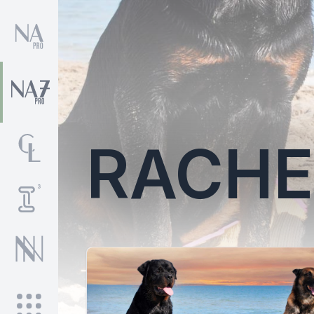
RACHE