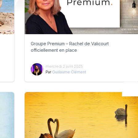
Groupe Premium – Rachel de Valicourt
officiellement en place
mercredi 2 avril 2025
Par
Guillaume Clément