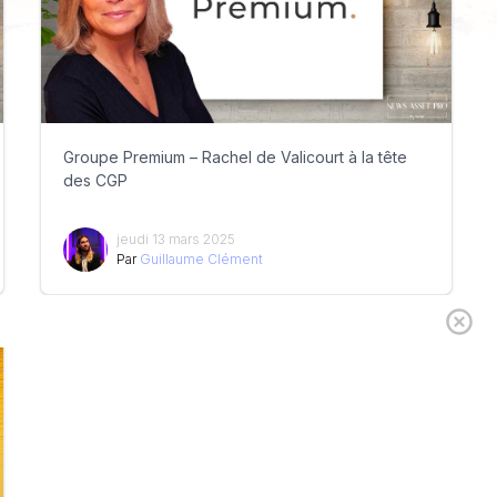
Groupe Premium – Rachel de Valicourt à la tête
des CGP
jeudi 13 mars 2025
Par
Guillaume Clément