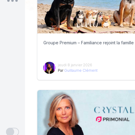
Groupe Premium – Familiance rejoint la famille
jeudi 8 janvier 2026
Par
Guillaume Clément