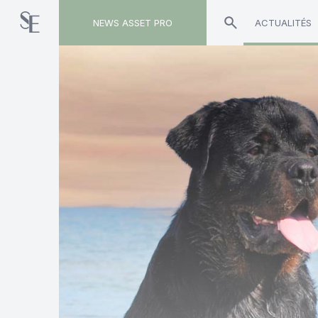
NEWS ASSET PRO
ACTUALITÉS
Toute l'actualité sur le tag "Rachel de Valicourt"