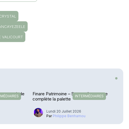
CRYSTAL
VANCAYEZEELE
E VALICOURT
etour en Inde
Finare Patrimoine – Sateco Assurance
RMÉDIAIRES
INTERMÉDIAIRES
complète la palette
Lundi 20 Juillet 2026
u
Par
Philippe Benhamou