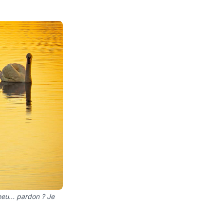
 Heeu… pardon ? Je