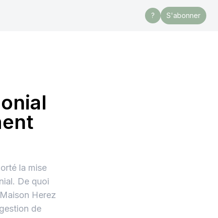
?
S'abonner
onial
ment
orté la mise
nial. De quoi
– Maison Herez
 gestion de