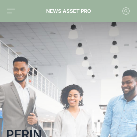
NEWS ASSET PRO
Toute l'actualité sur le tag "PERin"
PERIN