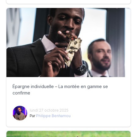
Épargne individuelle – La montée en gamme se
confirme
lundi 27 octobre 2025
Par
Philippe Benhamou